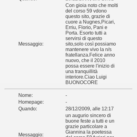
Con gioia noto che molti
del corso 59 vdono
questo sito, grazie di
cuore a Nugnes,Picari,
Erriu, Florio, Pani e
Porta. Esorto tutti a
servirsi di questo
Messaggio:
sito,solo così possiamo
mantenere vivo la n/s
fratellanza.Felice anno
nuovo, che il 2010
possa essere l'inizio di
una tranquillità
interiore.Ciao Luigi
BUONOCORE
Nome:
-
Homepage:
-
Quando:
28/12/2009, alle 12:17
un augurio sincero di
buone feste a tutti e un
grazie particolare a
Giannina la poetessa
Messaggio: