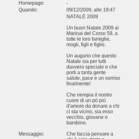
Homepage:
-
Quando:
09/12/2009, alle 19:47
NATALE 2009
Un buon Natale 2009 ai
Marinai del Corso 59, a
tutte le loro famiglie,
mogli, figli e figlie.
Un augurio che questo
Natale sia per tutti
davvero speciale e che
porti a tanta gente
salute, pace e un sorriso
finalmente!
Che riempia il nostro
cuore di un pò più
d'amore da donare a chi
ci sta vicino, sia esso
vecchio, giovane o
bambino.
Messaggio:
Che faccia pensare a