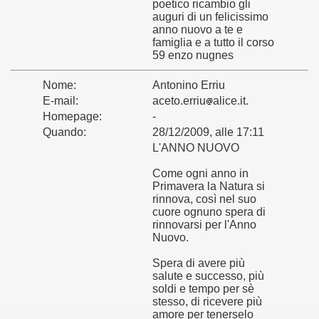
poetico ricambio gli
auguri di un felicissimo
anno nuovo a te e
famiglia e a tutto il corso
59 enzo nugnes
Nome:
Antonino Erriu
E-mail:
aceto.erriu
alice.it.
Homepage:
-
Quando:
28/12/2009, alle 17:11
L'ANNO NUOVO
Come ogni anno in
Primavera la Natura si
rinnova, così nel suo
cuore ognuno spera di
rinnovarsi per l'Anno
Nuovo.
Spera di avere più
salute e successo, più
soldi e tempo per sè
stesso, di ricevere più
amore per tenerselo