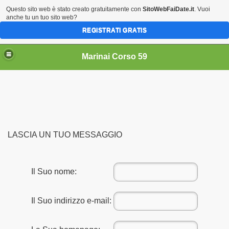
Questo sito web è stato creato gratuitamente con
SitoWebFaiDate.it
. Vuoi
anche tu un tuo sito web?
REGISTRATI GRATIS
Marinai Corso 59
LASCIA UN TUO MESSAGGIO
Il Suo nome:
Il Suo indirizzo e-mail: