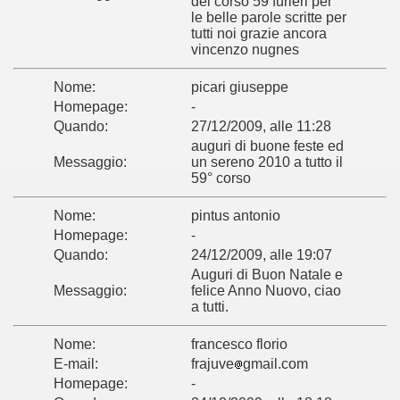
del corso 59 furieri per
le belle parole scritte per
tutti noi grazie ancora
vincenzo nugnes
Nome:
picari giuseppe
Homepage:
-
Quando:
27/12/2009, alle 11:28
auguri di buone feste ed
Messaggio:
un sereno 2010 a tutto il
59° corso
Nome:
pintus antonio
Homepage:
-
Quando:
24/12/2009, alle 19:07
Auguri di Buon Natale e
Messaggio:
felice Anno Nuovo, ciao
a tutti.
Nome:
francesco florio
E-mail:
frajuve
gmail.com
Homepage:
-