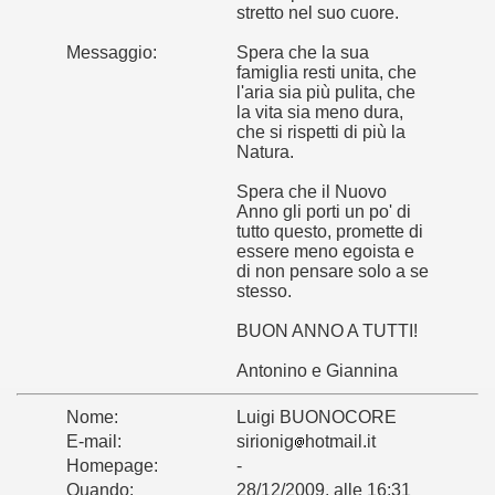
stretto nel suo cuore.
Messaggio:
Spera che la sua
famiglia resti unita, che
l'aria sia più pulita, che
la vita sia meno dura,
che si rispetti di più la
Natura.
Spera che il Nuovo
Anno gli porti un po' di
tutto questo, promette di
essere meno egoista e
di non pensare solo a se
stesso.
BUON ANNO A TUTTI!
Antonino e Giannina
Nome:
Luigi BUONOCORE
E-mail:
sirionig
hotmail.it
Homepage:
-
Quando:
28/12/2009, alle 16:31